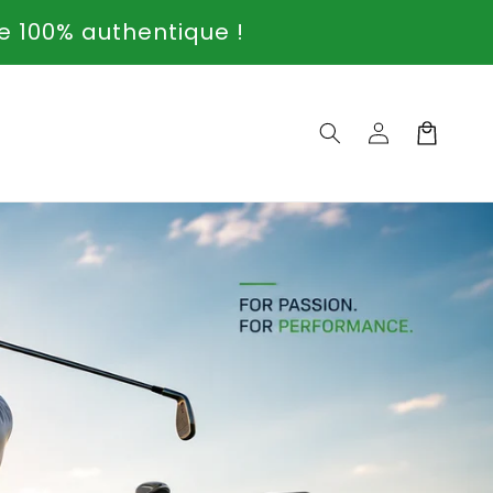
ie 100% authentique !
Connexion
Panier