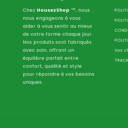
Chez
HousezShop
™, nous
POLIT
nous engageons à vous
POLIT
aider à vous sentir au mieux
CONDI
de votre forme chaque jour.
POLIT
Nos produits sont fabriqués
avec soin, offrant un
Vos c
équilibre parfait entre
TRACK
confort, qualité et style
pour répondre à vos besoins
uniques.